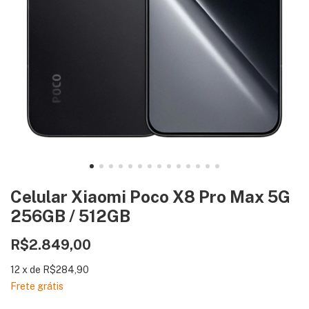
Celular Xiaomi Poco X8 Pro Max 5G
256GB / 512GB
R$2.849,00
12
x
de
R$284,90
Frete grátis