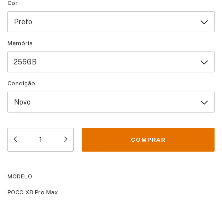
Cor
Memória
Condição
MODELO
POCO X8 Pro Max