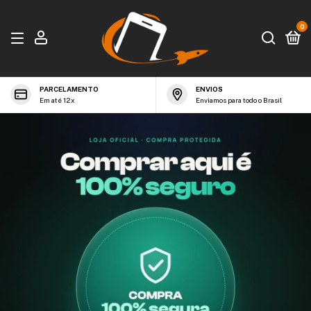
0
PARCELAMENTO
ENVIOS
Em até 12x
Enviamos para todo o Brasil