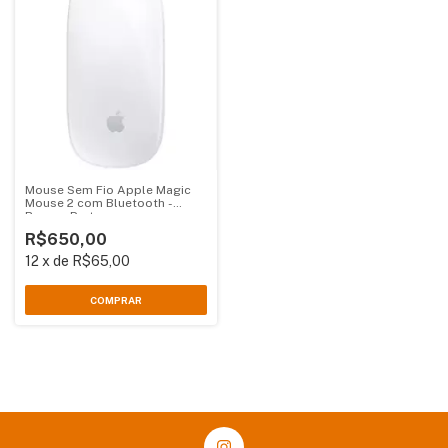
Mouse Sem Fio Apple Magic
Mouse 2 com Bluetooth -
Branco Prata
R$650,00
12
x
de
R$65,00