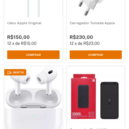
Cabo Apple Original
Carregador Tomada Apple
R$150,00
R$230,00
12
x
de
R$15,00
12
x
de
R$23,00
COMPRAR
GRÁTIS