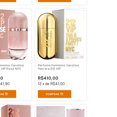
minino Carolina
Perfume Feminino Carolina
2 VIP Rosé NYC
Herrera 212 VIP
00
R$410,00
41,90
12
x
de
R$41,00
COMPRAR