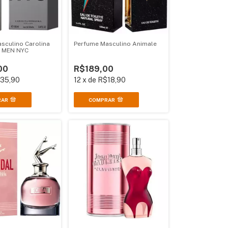
sculino Carolina
Perfume Masculino Animale
2 MEN NYC
00
R$189,00
35,90
12
x
de
R$18,90
RAR