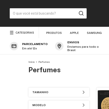
CATEGORIAS
PRODUTOS
APPLE
SAMSUNG
ENVIOS
PARCELAMENTO
Enviamos para todo o
Em até 12x
Brasil
Início
>
Perfumes
Perfumes
TAMANHO
MODELO