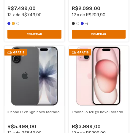
R$7.499,00
R$2.099,00
12
x
de
R$749,90
12
x
de
R$209,90
+1
COMPRAR
COMPRAR
GRÁTIS
GRÁTIS
iPhone 17 256gb novo lacrado
iPhone 15 128gb novo lacrado
R$5.499,00
R$3.999,00
12
x
de
R$549,90
12
x
de
R$399,90