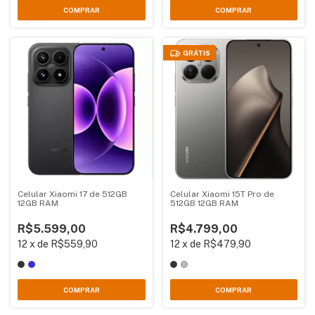
COMPRAR
COMPRAR
GRÁTIS
Celular Xiaomi 17 de 512GB
Celular Xiaomi 15T Pro de
12GB RAM
512GB 12GB RAM
R$5.599,00
R$4.799,00
12
x
de
R$559,90
12
x
de
R$479,90
COMPRAR
COMPRAR