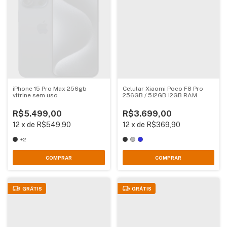
iPhone 15 Pro Max 256gb
Celular Xiaomi Poco F8 Pro
vitrine sem uso
256GB / 512GB 12GB RAM
R$5.499,00
R$3.699,00
12
x
de
R$549,90
12
x
de
R$369,90
+2
COMPRAR
COMPRAR
GRÁTIS
GRÁTIS