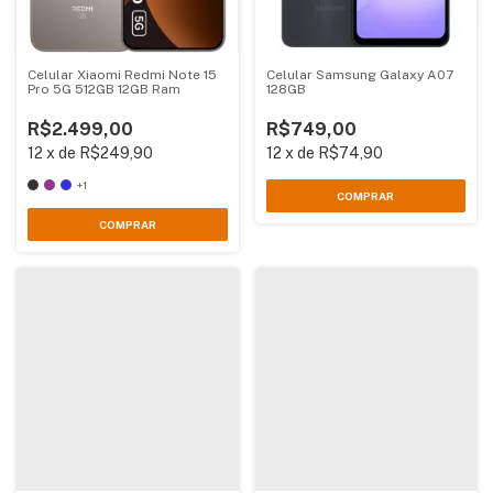
Celular Xiaomi Redmi Note 15
Celular Samsung Galaxy A07
Pro 5G 512GB 12GB Ram
128GB
R$2.499,00
R$749,00
12
x
de
R$249,90
12
x
de
R$74,90
+1
COMPRAR
COMPRAR