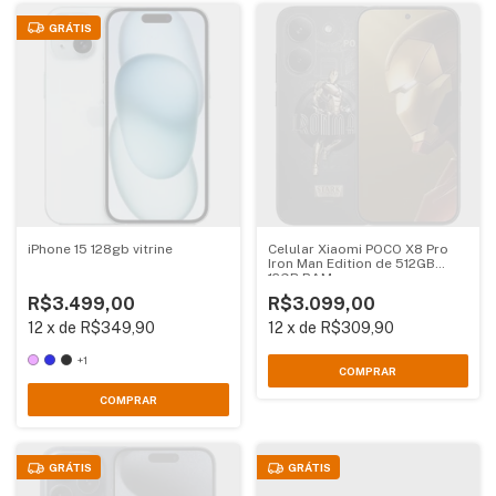
GRÁTIS
iPhone 15 128gb vitrine
Celular Xiaomi POCO X8 Pro
Iron Man Edition de 512GB
12GB RAM
R$3.499,00
R$3.099,00
12
x
de
R$349,90
12
x
de
R$309,90
+1
COMPRAR
COMPRAR
GRÁTIS
GRÁTIS