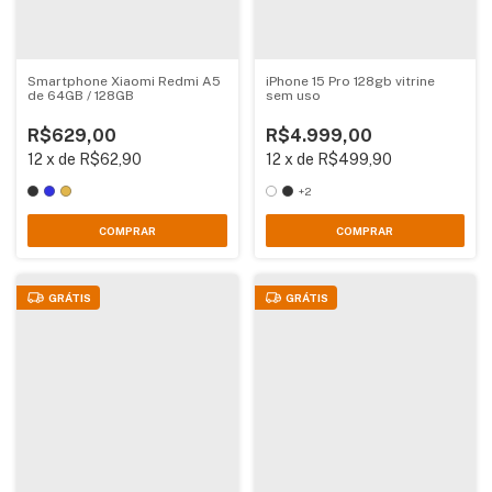
Smartphone Xiaomi Redmi A5
iPhone 15 Pro 128gb vitrine
de 64GB / 128GB
sem uso
R$629,00
R$4.999,00
12
x
de
R$62,90
12
x
de
R$499,90
+2
COMPRAR
COMPRAR
GRÁTIS
GRÁTIS