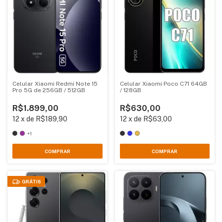
Celular Xiaomi Redmi Note 15
Celular Xiaomi Poco C71 64GB
Pro 5G de 256GB / 512GB
/ 128GB
R$1.899,00
R$630,00
12
x
de
R$189,90
12
x
de
R$63,00
+1
COMPRAR
COMPRAR
GRÁTIS