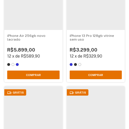
iPhone Air 256gb novo
iPhone 13 Pro 128gb vitrine
lacrado
sem uso
R$5.899,00
R$3.299,00
12
x
de
R$589,90
12
x
de
R$329,90
COMPRAR
COMPRAR
GRÁTIS
GRÁTIS