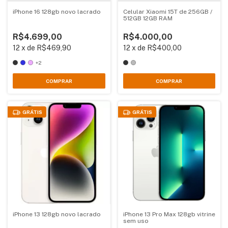
iPhone 16 128gb novo lacrado
Celular Xiaomi 15T de 256GB /
512GB 12GB RAM
R$4.699,00
R$4.000,00
12
x
de
R$469,90
12
x
de
R$400,00
+2
COMPRAR
COMPRAR
GRÁTIS
GRÁTIS
iPhone 13 128gb novo lacrado
iPhone 13 Pro Max 128gb vitrine
sem uso