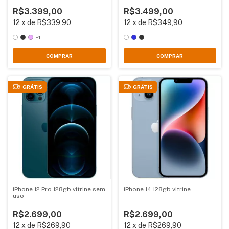
R$3.399,00
R$3.499,00
12
x
de
R$339,90
12
x
de
R$349,90
+1
COMPRAR
COMPRAR
GRÁTIS
GRÁTIS
iPhone 12 Pro 128gb vitrine sem
iPhone 14 128gb vitrine
uso
R$2.699,00
R$2.699,00
12
x
de
R$269,90
12
x
de
R$269,90