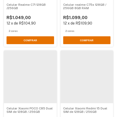
Celular Realme C71 128GB
Celular realme C75x 128GB /
/256GB
256GB 8GB RAM
R$1.049,00
R$1.099,00
12
x
de
R$104,90
12
x
de
R$109,90
2 cores
2 cores
COMPRAR
COMPRAR
Celular Xiaomi POCO C85 Dual
Celular Xiaomi Redmi 15 Dual
SIM de 128GB / 256GB
SIM de 128GB / 256GB