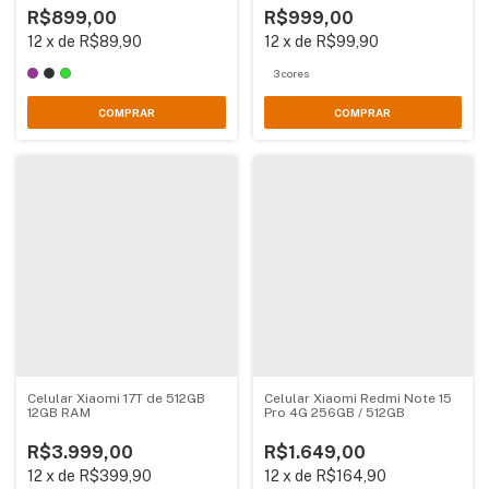
R$899,00
R$999,00
12
x
de
R$89,90
12
x
de
R$99,90
3 cores
COMPRAR
COMPRAR
Celular Xiaomi 17T de 512GB
Celular Xiaomi Redmi Note 15
12GB RAM
Pro 4G 256GB / 512GB
R$3.999,00
R$1.649,00
12
x
de
R$399,90
12
x
de
R$164,90