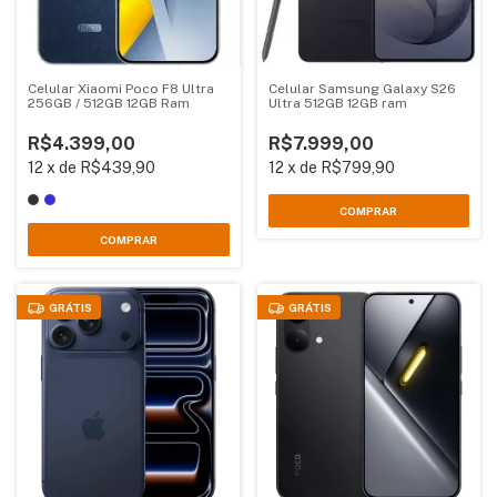
Celular Xiaomi Poco F8 Ultra
Celular Samsung Galaxy S26
256GB / 512GB 12GB Ram
Ultra 512GB 12GB ram
R$4.399,00
R$7.999,00
12
x
de
R$439,90
12
x
de
R$799,90
COMPRAR
COMPRAR
GRÁTIS
GRÁTIS