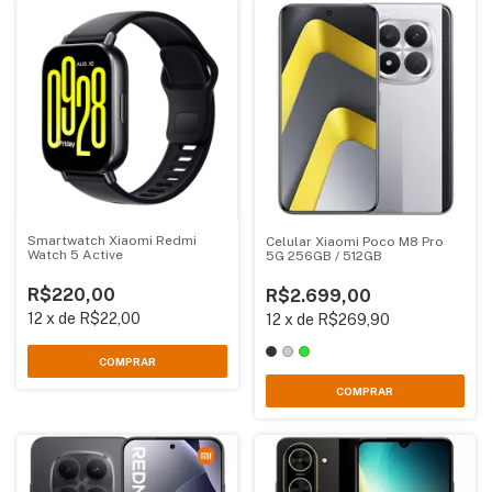
Smartwatch Xiaomi Redmi
Celular Xiaomi Poco M8 Pro
Watch 5 Active
5G 256GB / 512GB
R$220,00
R$2.699,00
12
x
de
R$22,00
12
x
de
R$269,90
COMPRAR