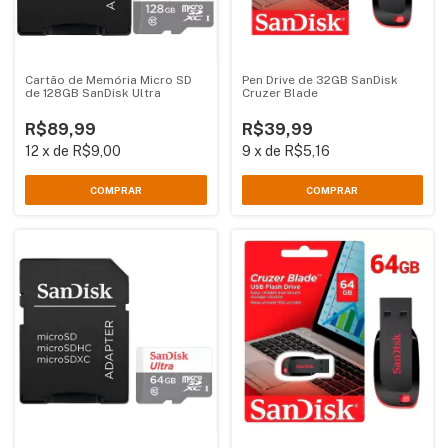
Cartão de Memória Micro SD
Pen Drive de 32GB SanDisk
de 128GB SanDisk Ultra
Cruzer Blade
R$89,99
R$39,99
12
x
de
R$9,00
9
x
de
R$5,16