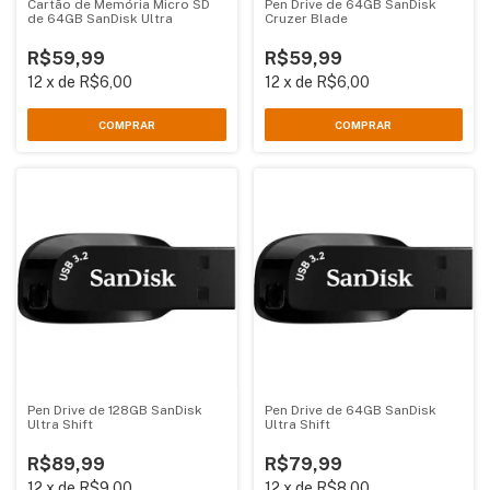
Cartão de Memória Micro SD
Pen Drive de 64GB SanDisk
de 64GB SanDisk Ultra
Cruzer Blade
R$59,99
R$59,99
12
x
de
R$6,00
12
x
de
R$6,00
Pen Drive de 128GB SanDisk
Pen Drive de 64GB SanDisk
Ultra Shift
Ultra Shift
R$89,99
R$79,99
12
x
de
R$9,00
12
x
de
R$8,00