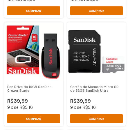
Pen Drive de 16GB SanDisk
Cartão de Memoria Micro SD
Cruzer Blade
de 32GB SanDisk Ultra
R$39,99
R$39,99
9
x
de
R$5,16
9
x
de
R$5,16