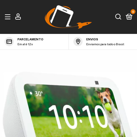
0
PARCELAMENTO
ENVIOS
Em até 12x
Enviamos para todo o Brasil