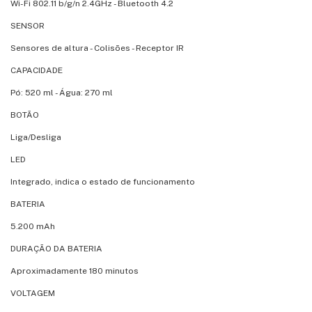
Wi-Fi 802.11 b/g/n 2.4GHz - Bluetooth 4.2
SENSOR
Sensores de altura - Colisões - Receptor IR
CAPACIDADE
Pó: 520 ml - Água: 270 ml
BOTÃO
Liga/Desliga
LED
Integrado, indica o estado de funcionamento
BATERIA
5.200 mAh
DURAÇÃO DA BATERIA
Aproximadamente 180 minutos
VOLTAGEM