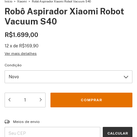
Início
>
Xiaomi
>
Robô Aspirador Xiaomi Robot Vacuum S40
Robô Aspirador Xiaomi Robot
Vacuum S40
R$1.699,00
12
x
de
R$169,90
Ver mais detalhes
Condição
Entregas para o CEP:
ALTERAR CEP
Meios de envio
CALCULAR