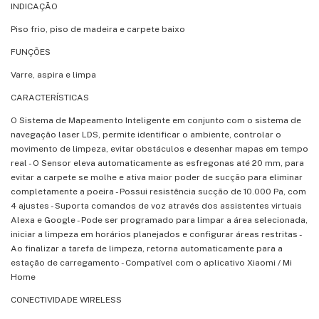
INDICAÇÃO
Piso frio, piso de madeira e carpete baixo
FUNÇÕES
Varre, aspira e limpa
CARACTERÍSTICAS
O Sistema de Mapeamento Inteligente em conjunto com o sistema de
navegação laser LDS, permite identificar o ambiente, controlar o
movimento de limpeza, evitar obstáculos e desenhar mapas em tempo
real - O Sensor eleva automaticamente as esfregonas até 20 mm, para
evitar a carpete se molhe e ativa maior poder de sucção para eliminar
completamente a poeira - Possui resistência sucção de 10.000 Pa, com
4 ajustes - Suporta comandos de voz através dos assistentes virtuais
Alexa e Google - Pode ser programado para limpar a área selecionada,
iniciar a limpeza em horários planejados e configurar áreas restritas -
Ao finalizar a tarefa de limpeza, retorna automaticamente para a
estação de carregamento - Compatível com o aplicativo Xiaomi / Mi
Home
CONECTIVIDADE WIRELESS