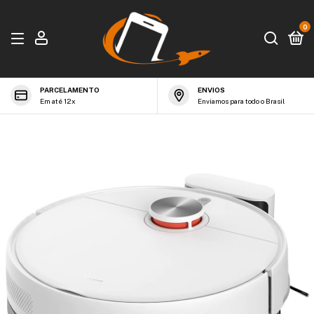
0
PARCELAMENTO
ENVIOS
Em até 12x
Enviamos para todo o Brasil