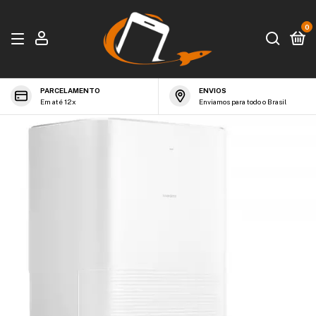
0
PARCELAMENTO
ENVIOS
Em até 12x
Enviamos para todo o Brasil