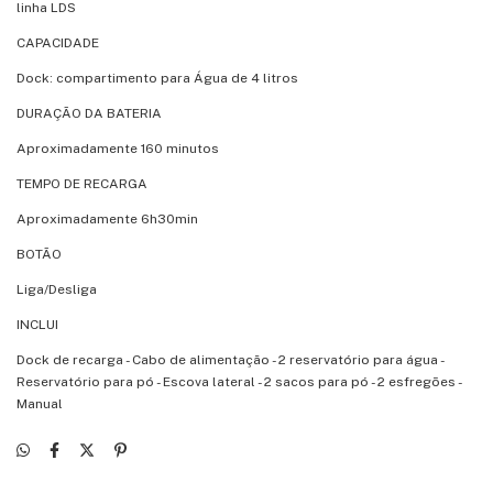
linha LDS
CAPACIDADE
Dock: compartimento para Água de 4 litros
DURAÇÃO DA BATERIA
Aproximadamente 160 minutos
TEMPO DE RECARGA
Aproximadamente 6h30min
BOTÃO
Liga/Desliga
INCLUI
Dock de recarga - Cabo de alimentação - 2 reservatório para água -
Reservatório para pó - Escova lateral - 2 sacos para pó - 2 esfregões -
Manual