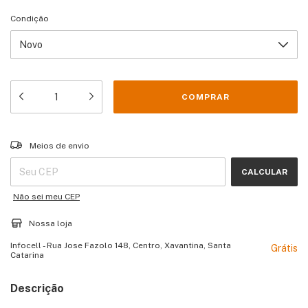
Condição
Entregas para o CEP:
ALTERAR CEP
Meios de envio
CALCULAR
Não sei meu CEP
Nossa loja
Infocell - Rua Jose Fazolo 148, Centro, Xavantina, Santa
Grátis
Catarina
Descrição