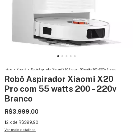
Início
>
Xiaomi
>
Robô Aspirador Xiaomi X20 Pro com 55 watts 200 - 220v Branco
Robô Aspirador Xiaomi X20
Pro com 55 watts 200 - 220v
Branco
R$3.999,00
12
x
de
R$399,90
Ver mais detalhes