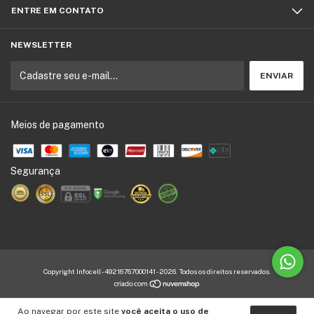
ENTRE EM CONTATO
NEWSLETTER
Meios de pagamento
Copyright Infocell - 49216767000141 - 2026. Todos os direitos reservados.
Ao navegar por este site
você aceita o uso de