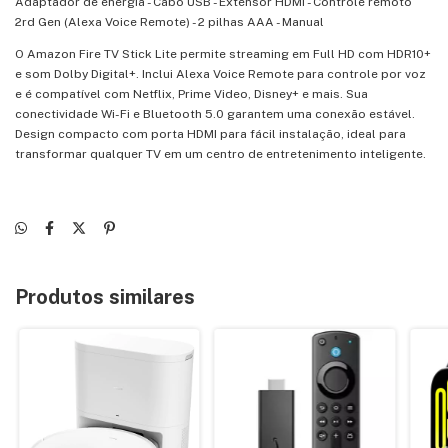
Adaptador de energia - Cabo USB - Extensor HDMI - Controle remoto
2rd Gen (Alexa Voice Remote) - 2 pilhas AAA - Manual
O Amazon Fire TV Stick Lite permite streaming em Full HD com HDR10+
e som Dolby Digital+. Inclui Alexa Voice Remote para controle por voz
e é compatível com Netflix, Prime Video, Disney+ e mais. Sua
conectividade Wi-Fi e Bluetooth 5.0 garantem uma conexão estável.
Design compacto com porta HDMI para fácil instalação, ideal para
transformar qualquer TV em um centro de entretenimento inteligente.
Produtos similares