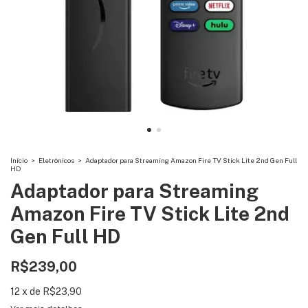
Início
>
Eletrônicos
>
Adaptador para Streaming Amazon Fire TV Stick Lite 2nd Gen Full
HD
Adaptador para Streaming
Amazon Fire TV Stick Lite 2nd
Gen Full HD
R$239,00
12
x
de
R$23,90