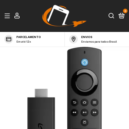
0
PARCELAMENTO
ENVIOS
Em até 12x
Enviamos para todo o Brasil