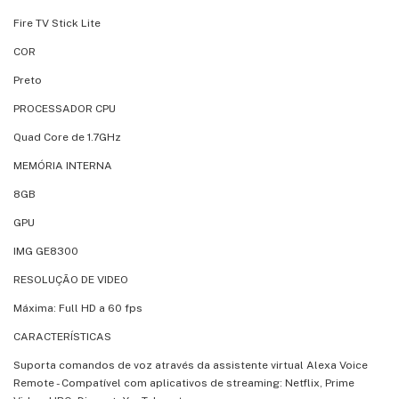
Fire TV Stick Lite
COR
Preto
PROCESSADOR CPU
Quad Core de 1.7GHz
MEMÓRIA INTERNA
8GB
GPU
IMG GE8300
RESOLUÇÃO DE VIDEO
Máxima: Full HD a 60 fps
CARACTERÍSTICAS
Suporta comandos de voz através da assistente virtual Alexa Voice
Remote - Compatível com aplicativos de streaming: Netflix, Prime